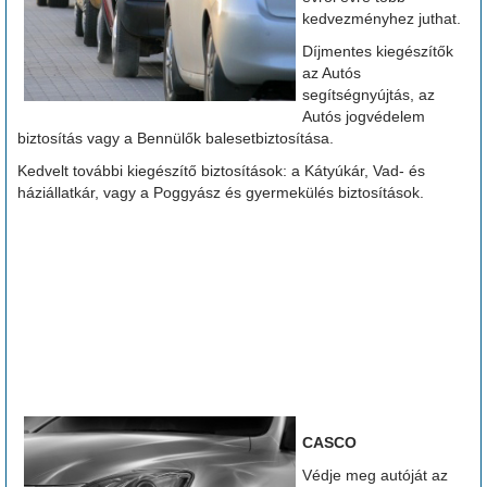
kedvezményhez juthat.
Díjmentes kiegészítők
az Autós
segítségnyújtás, az
Autós jogvédelem
biztosítás vagy a Bennülők balesetbiztosítása.
Kedvelt további kiegészítő biztosítások: a Kátyúkár, Vad- és
háziállatkár, vagy a Poggyász és gyermekülés biztosítások.
CASCO
Védje meg autóját az